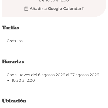
De 10:30 a 12:00
Añadir a Google Calendar
Tarifas
Gratuito
—
Horarios
Cada jueves del 6 agosto 2026 al 27 agosto 2026
10:30 a 12:00
Ubicación