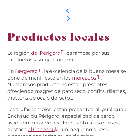
Productos locales
La región
del Perigord
es famosa por sus
productos y su gastronomía.
En
Bergerac
, la excelencia de la buena mesa se
pone de manifiesto en los
mercados
.
Numerosos productores están presentes,
ofreciendo magret de pato seco, confits, rillettes,
grattons de oca o de pato…
Las trufas también están presentes, al igual que el
Enchaud du Périgord, especialidad de cerdo
asado en grasa de oca. En cuanto a los quesos,
destaca
el Cabécou
, un pequeño queso