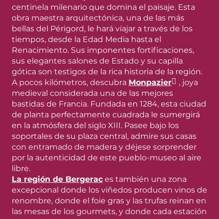
centinela milenario que domina el paisaje. Esta
obra maestra arquitectónica, una de las más
bellas del Périgord, le hará viajar a través de los
tiempos, desde la Edad Media hasta el
Renacimiento. Sus imponentes fortificaciones,
sus elegantes salones de Estado y su capilla
gótica son testigos de la rica historia de la región.
A pocos kilómetros, descubra
Monpazier
, joya
medieval considerada una de las mejores
bastidas de Francia. Fundada en 1284, esta ciudad
de planta perfectamente cuadrada le sumergirá
en la atmósfera del siglo XIII. Pasee bajo los
soportales de su plaza central, admire sus casas
con entramado de madera y déjese sorprender
por la autenticidad de este pueblo-museo al aire
libre.
La región de Bergerac
es también una zona
excepcional donde los viñedos producen vinos de
renombre, donde el foie gras y las trufas reinan en
las mesas de los gourmets, y donde cada estación