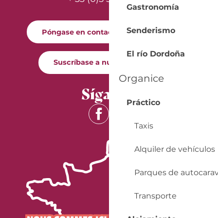
Gastronomía
Senderismo
Póngase en contacto con nosotros
El río Dordoña
Suscríbase a nuestro boletín
Organice
Síganos
Práctico
Taxis
Alquiler de vehículos
Parques de autocara
Transporte