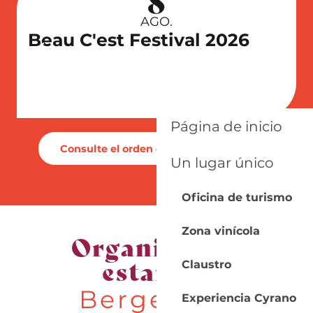
8
AGO.
Beau C'est Festival 2026
Página de inicio
Consulte el orden del día completo
Un lugar único
Oficina de turismo
Zona vinícola
Organizar su
estancia
Claustro
Bergerac -
Experiencia Cyrano