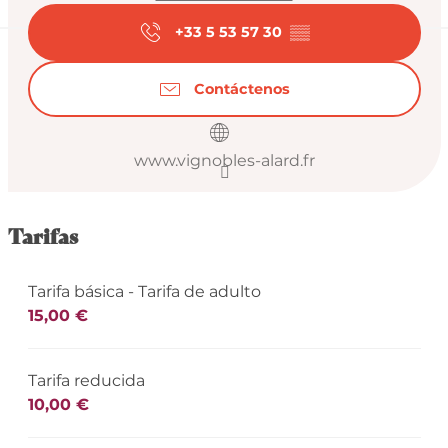
+33 5 53 57 30
▒▒
Contáctenos
www.vignobles-alard.fr
Tarifas
Tarifa básica - Tarifa de adulto
15,00 €
Tarifa reducida
10,00 €