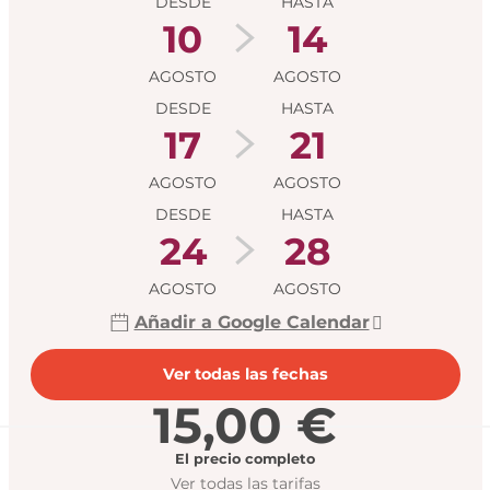
DESDE
HASTA
10
14
AGOSTO
AGOSTO
DESDE
HASTA
17
21
AGOSTO
AGOSTO
DESDE
HASTA
24
28
AGOSTO
AGOSTO
Añadir a Google Calendar
Ver todas las fechas
15,00 €
El precio completo
Ver todas las tarifas