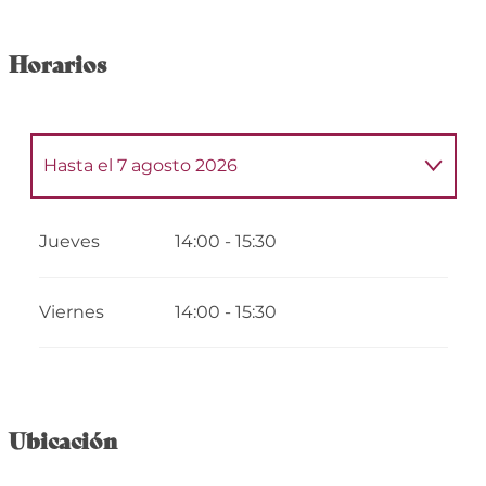
Horarios
Hasta el
7 agosto 2026
Del
29 abril 2026
al
1 mayo 2026
Jueves
14:00 - 15:30
Del
4 mayo 2026
al
8 mayo 2026
Viernes
14:00 - 15:30
Del
11 mayo 2026
al
15 mayo 2026
Del
18 mayo 2026
al
22 mayo 2026
Ubicación
Del
25 mayo 2026
al
29 mayo 2026