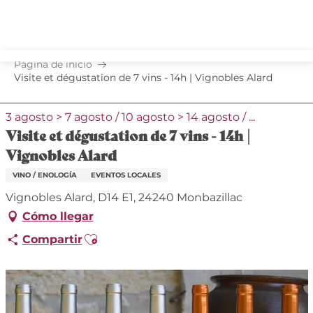
Aller
au
contenu
principal
Página de inicio
Visite et dégustation de 7 vins - 14h | Vignobles Alard
3 agosto > 7 agosto / 10 agosto > 14 agosto / ...
Visite et dégustation de 7 vins - 14h |
Vignobles Alard
VINO / ENOLOGÍA
EVENTOS LOCALES
Vignobles Alard, D14 E1, 24240 Monbazillac
Cómo llegar
Ajouter aux favoris
Compartir