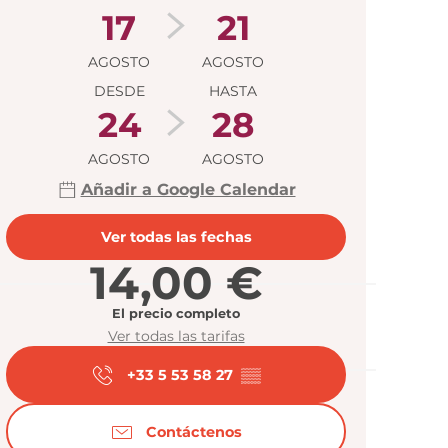
17
21
AGOSTO
AGOSTO
DESDE
HASTA
24
28
AGOSTO
AGOSTO
Añadir a Google Calendar
Ver todas las fechas
14,00 €
El precio completo
Ver todas las tarifas
+33 5 53 58 27
▒▒
Contáctenos