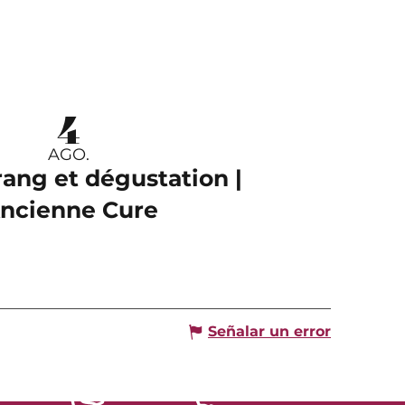
4
AGO.
rang et dégustation |
Ancienne Cure
Señalar un error