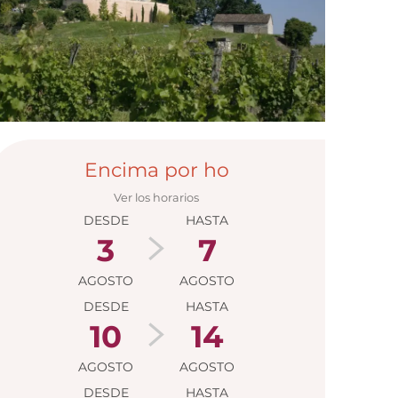
Horarios y da
Encima por ho
Ver los horarios
DESDE
HASTA
3
7
AGOSTO
AGOSTO
DESDE
HASTA
10
14
AGOSTO
AGOSTO
DESDE
HASTA