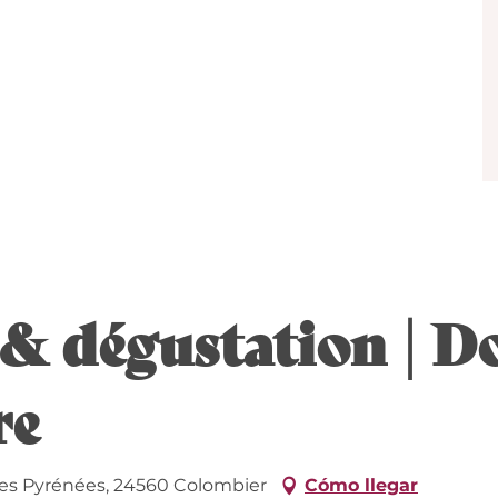
i & dégustation | 
re
es Pyrénées, 24560 Colombier
Cómo llegar