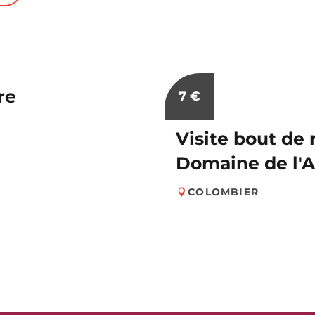
re
7
€
Visite bout de 
Domaine de l'
COLOMBIER