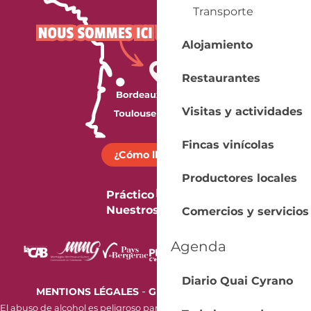
Transporte
Alojamiento
Restaurantes
Visitas y actividades
Fincas vinícolas
¿Cómo llegar?
Productores locales
Práctico
Nuestros folletos
Comercios y servicios
Agenda
Diario Quai Cyrano
-
MENTIONS LÉGALES
GESTION DES COOKIES
El abuso de alcohol es peligroso para la salud. Beba con moderación.