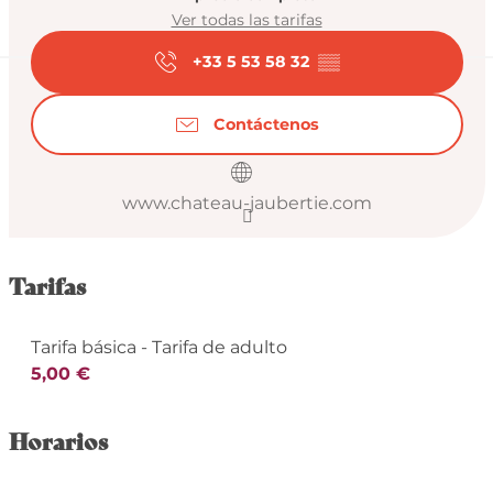
Ver todas las tarifas
+33 5 53 58 32
▒▒
Contáctenos
www.chateau-jaubertie.com
Tarifas
Tarifa básica - Tarifa de adulto
5,00 €
Horarios