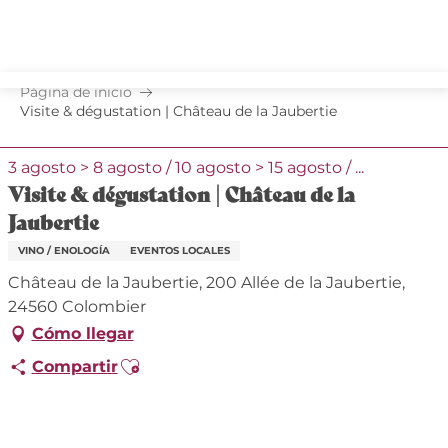
Aller
au
contenu
principal
Página de inicio
Visite & dégustation | Château de la Jaubertie
3 agosto > 8 agosto / 10 agosto > 15 agosto / ...
Visite & dégustation | Château de la
Jaubertie
VINO / ENOLOGÍA
EVENTOS LOCALES
Château de la Jaubertie, 200 Allée de la Jaubertie,
24560 Colombier
Cómo llegar
Ajouter aux favoris
Compartir