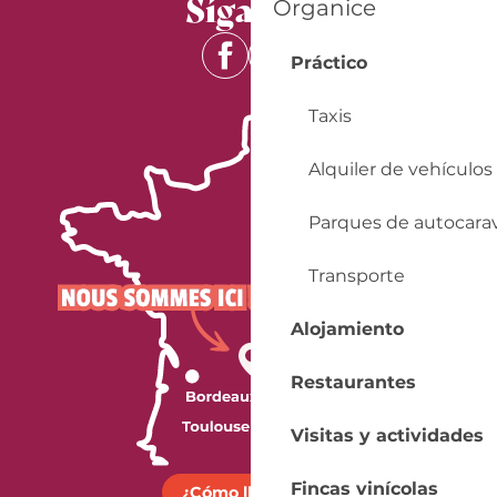
Síganos
Organice
Práctico
Taxis
Alquiler de vehículos
Parques de autocara
Transporte
Alojamiento
Restaurantes
Visitas y actividades
Fincas vinícolas
¿Cómo llegar?