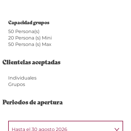
Capacidad grupos
Capacidad grupos
50 Persona(s)
20 Persona (s) Mini
50 Persona (s) Max
Clientelas aceptadas
Individuales
Grupos
Periodos de apertura
Hasta el
30 agosto 2026