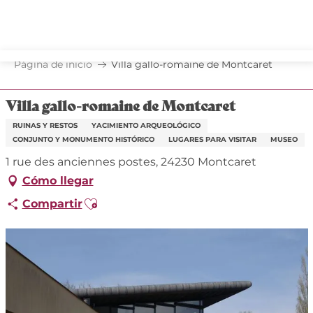
Aller
au
contenu
principal
Página de inicio
Villa gallo-romaine de Montcaret
Villa gallo-romaine de Montcaret
RUINAS Y RESTOS
YACIMIENTO ARQUEOLÓGICO
CONJUNTO Y MONUMENTO HISTÓRICO
LUGARES PARA VISITAR
MUSEO
1 rue des anciennes postes, 24230 Montcaret
Cómo llegar
Ajouter aux favoris
Compartir