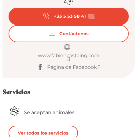
+33 5 53 58 41
▒▒
Contáctenos
www.fabiencastaing.com
Página de Facebook
Servicios
Se aceptan animales
Ver todos los servicios