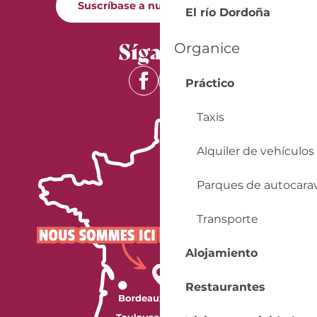
Suscríbase a nuestro boletín
El río Dordoña
Síganos
Organice
Práctico
Taxis
Alquiler de vehículos
Parques de autocara
Transporte
Alojamiento
Restaurantes