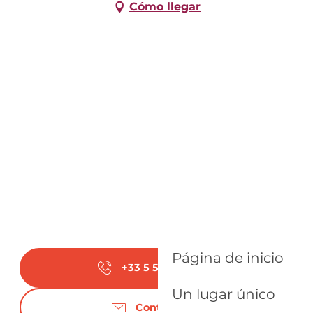
Cómo llegar
Página de inicio
+33 5 53 58 34
▒▒
Un lugar único
Contáctenos