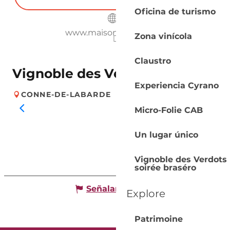
Oficina de turismo
www.maisonwessman.is
Zona vinícola
Claustro
Vignoble des Verdots
Experiencia Cyrano
CONNE-DE-LABARDE
Micro-Folie CAB
Un lugar único
Vignoble des Verdots 
soirée braséro
Señalar un error
Explore
Patrimoine