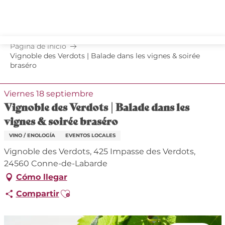
Aller
au
contenu
principal
Página de inicio
Vignoble des Verdots | Balade dans les vignes & soirée
braséro
Viernes 18 septiembre
Vignoble des Verdots | Balade dans les
vignes & soirée braséro
VINO / ENOLOGÍA
EVENTOS LOCALES
Vignoble des Verdots, 425 Impasse des Verdots,
24560 Conne-de-Labarde
Cómo llegar
Ajouter aux favoris
Compartir