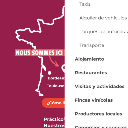
Taxis
Alquiler de vehículos
Parques de autocara
Transporte
Alojamiento
Restaurantes
Visitas y actividades
Fincas vinícolas
¿Cómo llegar?
Productores locales
Práctico
Nuestros folletos
Comercios y servicios