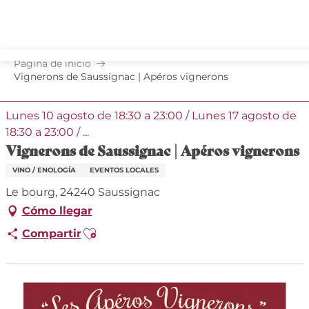
Aller
au
contenu
principal
Página de inicio
Vignerons de Saussignac | Apéros vignerons
Lunes 10 agosto de 18:30 a 23:00 / Lunes 17 agosto de
18:30 a 23:00 / ...
Vignerons de Saussignac | Apéros vignerons
VINO / ENOLOGÍA
EVENTOS LOCALES
Le bourg, 24240 Saussignac
Cómo llegar
Ajouter aux favoris
Compartir