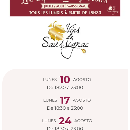
Horarios y datos de
10
LUNES
AGOSTO
De 18:30 a 23:00
17
LUNES
AGOSTO
De 18:30 a 23:00
24
LUNES
AGOSTO
De 18:30 a 23:00