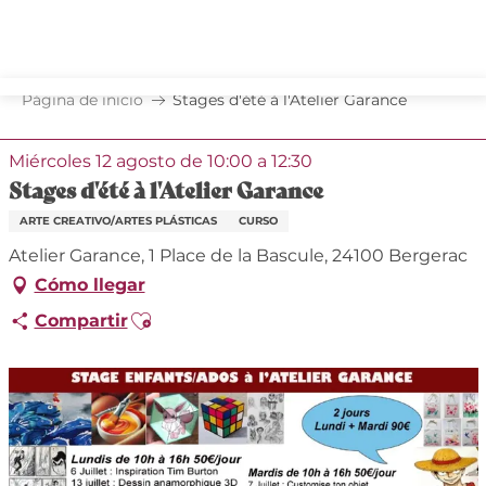
Aller
au
contenu
principal
Página de inicio
Stages d'été à l'Atelier Garance
Miércoles 12 agosto de 10:00 a 12:30
Stages d'été à l'Atelier Garance
ARTE CREATIVO/ARTES PLÁSTICAS
CURSO
Atelier Garance, 1 Place de la Bascule, 24100 Bergerac
Cómo llegar
Ajouter aux favoris
Compartir