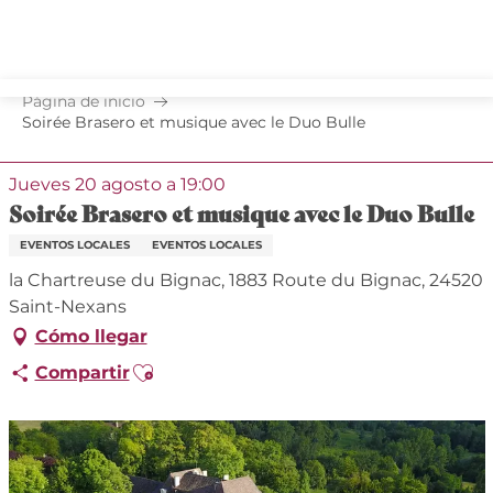
Aller
au
contenu
principal
Página de inicio
Soirée Brasero et musique avec le Duo Bulle
Jueves 20 agosto a 19:00
Soirée Brasero et musique avec le Duo Bulle
EVENTOS LOCALES
EVENTOS LOCALES
la Chartreuse du Bignac, 1883 Route du Bignac, 24520
Saint-Nexans
Cómo llegar
Ajouter aux favoris
Compartir