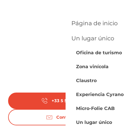
Página de inicio
Un lugar único
Oficina de turismo
Zona vinícola
Claustro
Experiencia Cyrano
+33 5 53 22 12
▒▒
Micro-Folie CAB
Contáctenos
Un lugar único