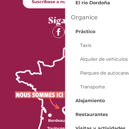
Suscríbase a nuestro boletín
El río Dordoña
Síganos
Organice
Práctico
Taxis
Alquiler de vehículos
Parques de autocara
Transporte
Alojamiento
Restaurantes
Visitas y actividades