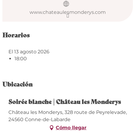
www.chateaulesmonderys.com
Horarios
El 13 agosto 2026
18:00
Ubicación
Soirée blanche | Château les Monderys
Château les Monderys, 328 route de Peyrelevade,
24560 Conne-de-Labarde
Cómo llegar