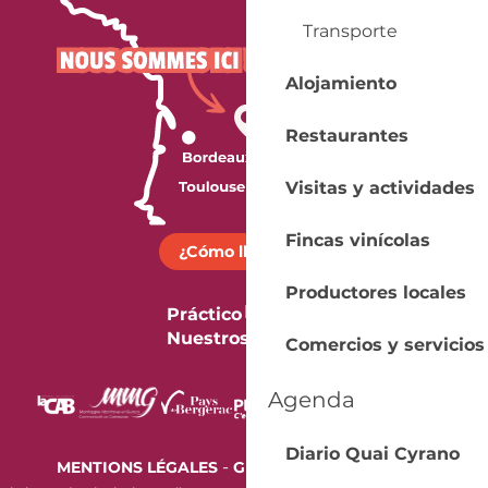
Transporte
Alojamiento
Restaurantes
Visitas y actividades
Fincas vinícolas
¿Cómo llegar?
Productores locales
Práctico
Nuestros folletos
Comercios y servicios
Agenda
Diario Quai Cyrano
-
MENTIONS LÉGALES
GESTION DES COOKIES