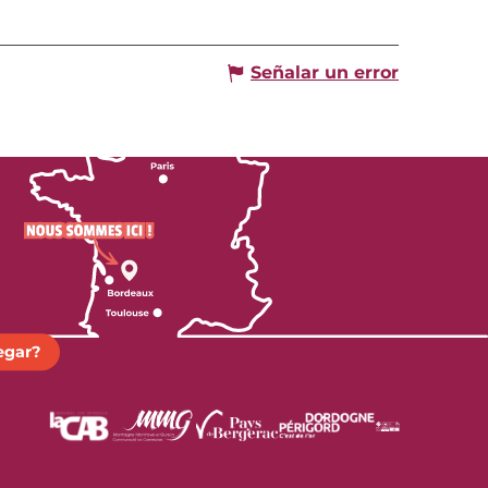
Señalar un error
egar?