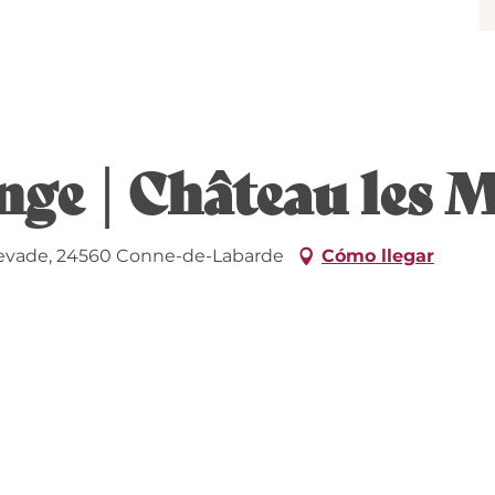
unge | Château les
levade, 24560 Conne-de-Labarde
Cómo llegar