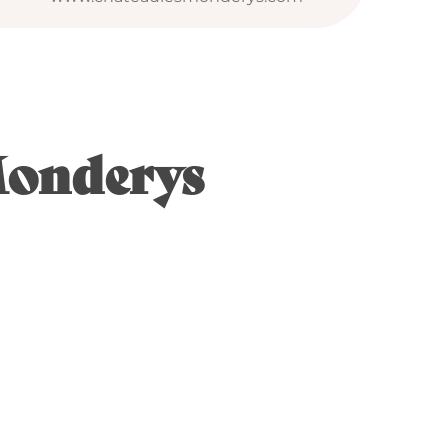
 Monderys