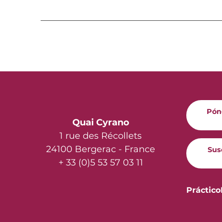
Pón
Quai Cyrano
1 rue des Récollets
24100 Bergerac - France
Sus
+ 33 (0)5 53 57 03 11
Práctico