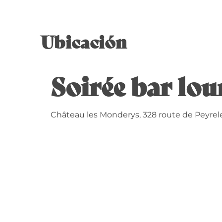
Ubicación
Soirée bar lo
Château les Monderys, 328 route de Peyre