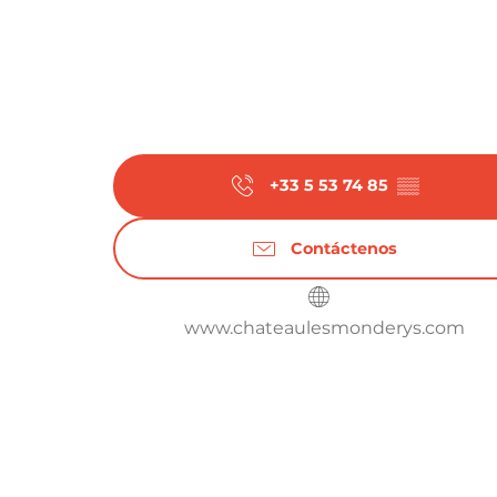
+33 5 53 74 85
▒▒
Contáctenos
www.chateaulesmonderys.com