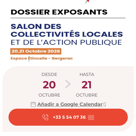
Horarios y datos de
DESDE
HASTA
20
21
OCTUBRE
OCTUBRE
Añadir a Google Calendar
+33 5 54 07 36
▒▒