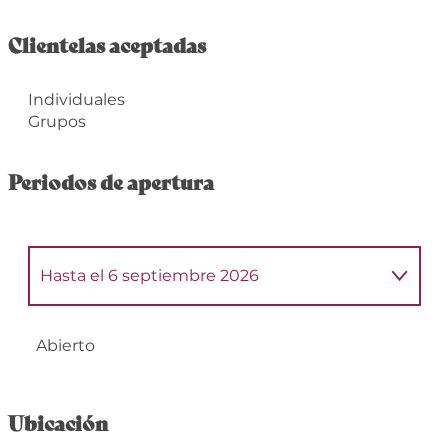
Clientelas aceptadas
Individuales
Grupos
Periodos de apertura
Hasta el
6 septiembre 2026
Del
8 enero 2026
al
21 junio 2026
Abierto
Del
7 septiembre 2026
al
31 diciembre
2026
Ubicación