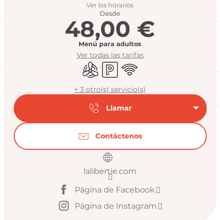
Ver los horarios
Desde
48,00 €
Menú para adultos
Ver todas las tarifas
Aire Acondicionado
Aparcamiento
Wifi
+ 3 otro(s) servicio(s)
Llamar
Contáctenos
lalibertie.com
Página de Facebook
Página de Instagram