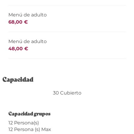
Menú de adulto
68,00 €
Menú de adulto
48,00 €
Capacidad
30 Cubierto
Capacidad grupos
Capacidad grupos
12 Persona(s)
12 Persona (s) Max