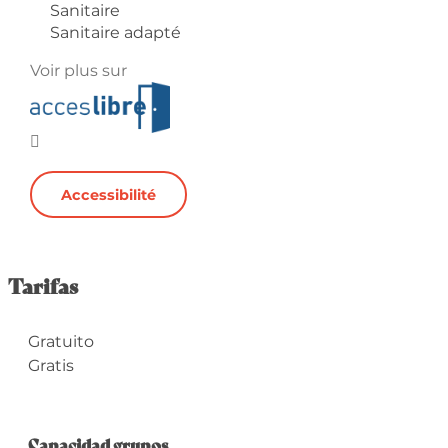
Sanitaire
Sanitaire adapté
Voir plus sur
Accessibilité
Tarifas
Gratuito
Gratis
Capacidad grupos
Capacidad grupos