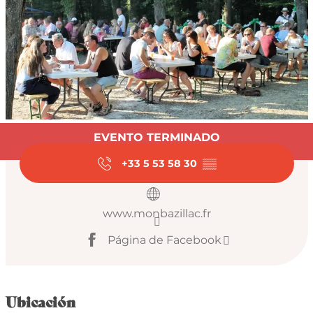
Horarios y datos de
EVENTO TERMINADO
+33 5 53 58 30
▒▒
www.monbazillac.fr
Página de Facebook
Ubicación