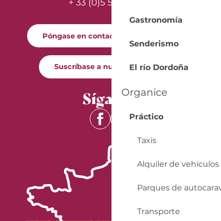
+ 33 (0)5 53 57 03 11
Gastronomía
Póngase en contacto con nosotros
Senderismo
Suscríbase a nuestro boletín
El río Dordoña
Organice
Síganos
Práctico
Taxis
Alquiler de vehículos
Parques de autocara
Transporte