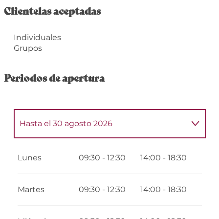
Clientelas aceptadas
Individuales
Grupos
Periodos de apertura
Hasta el
30 agosto 2026
Del
1 enero 2026
al
31 mayo 2026
Lunes
09:30 - 12:30
14:00 - 18:30
Del
1 septiembre 2026
al
31 diciembre
2026
Martes
09:30 - 12:30
14:00 - 18:30