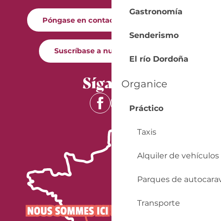
Gastronomía
Póngase en contacto con nosotros
Senderismo
Suscríbase a nuestro boletín
El río Dordoña
Síganos
Organice
Práctico
Taxis
Alquiler de vehículos
Parques de autocara
Transporte