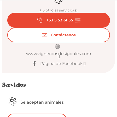
+ 5 otro(s) servicio(s)
+33 5 53 61 55
▒▒
Contáctenos
www.vigneronsdesigoules.com
Página de Facebook
Servicios
Se aceptan animales