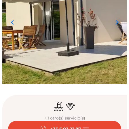
Horarios y datos de
Piscina
Wifi
+ 1 otro(s) servicio(s)
+33 6 03 22 87
▒▒