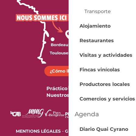
Transporte
Alojamiento
Restaurantes
Visitas y actividades
Fincas vinícolas
¿Cómo llegar?
Productores locales
Práctico
Nuestros folletos
Comercios y servicios
Agenda
Diario Quai Cyrano
-
MENTIONS LÉGALES
GESTION DES COOKIES