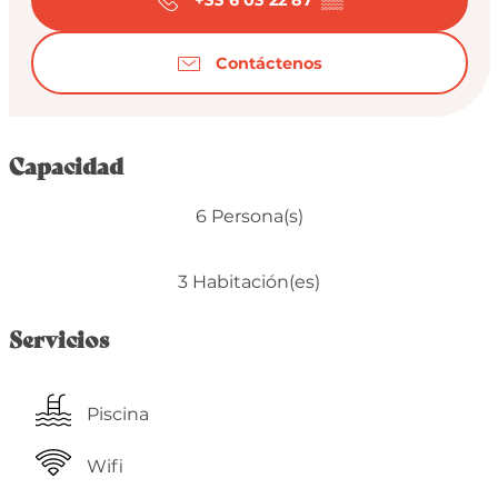
Contáctenos
Capacidad
6 Persona(s)
3 Habitación(es)
Servicios
Piscina
Wifi