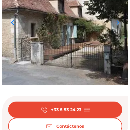
Horarios y datos de
+33 5 53 24 23
▒▒
Contáctenos