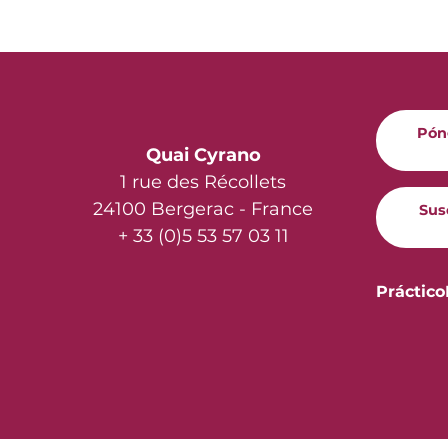
Pón
Quai Cyrano
1 rue des Récollets
24100 Bergerac - France
Sus
+ 33 (0)5 53 57 03 11
Práctico