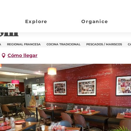
Explore
Organice
oin
A
REGIONAL FRANCESA
COCINA TRADICIONAL
PESCADOS / MARISCOS
C
Cómo llegar