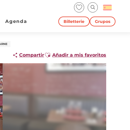
Voir les favoris
Buscar
Agenda
Billetterie
Grupos
ARNE
Ajouter aux favoris
Compartir
Añadir a mis favoritos