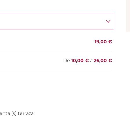
19,00 €
De
10,00 €
a
26,00 €
nta (s) terraza