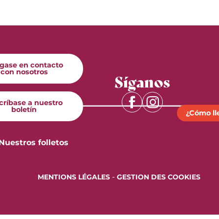
gase en contacto
con nosotros
Síganos
críbase a nuestro
boletín
¿Cómo ll
Nuestros folletos
-
MENTIONS LÉGALES
GESTION DES COOKIES