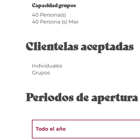
Capacidad grupos
Capacidad grupos
40 Persona(s)
40 Persona (s) Max
Clientelas aceptadas
Individuales
Grupos
Periodos de apertura
Todo el año