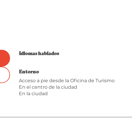
Idiomas hablados
Idiomas hablados
Entorno
Entorno
Acceso a pie desde la Oficina de Turismo
En el centro de la ciudad
En la ciudad