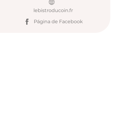
lebistroducoin.fr
Página de Facebook