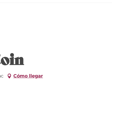
Coin
ac
Cómo llegar