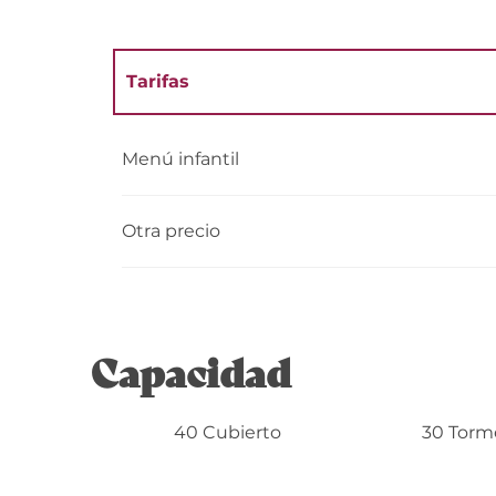
Tarifas
Tarifas 2027
Menú infantil
Otra precio
Capacidad
40 Cubierto
30 Torme