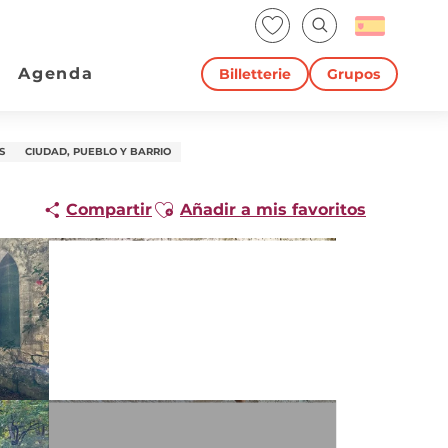
Voir les favoris
Buscar
Agenda
Billetterie
Grupos
S
CIUDAD, PUEBLO Y BARRIO
Ajouter aux favoris
Compartir
Añadir a mis favoritos