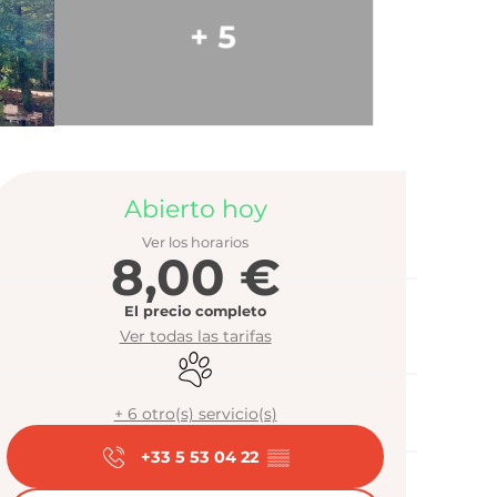
+ 5
Horarios y da
Abierto hoy
Ver los horarios
8,00 €
El precio completo
Ver todas las tarifas
Se aceptan animales
+ 6 otro(s) servicio(s)
+33 5 53 04 22
▒▒