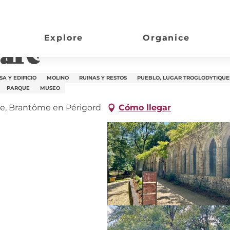
Explore
Organice
arc
SA Y EDIFICIO
MOLINO
RUINAS Y RESTOS
PUEBLO, LUGAR TROGLODYTIQUE
PARQUE
MUSEO
e, Brantôme en Périgord
Cómo llegar