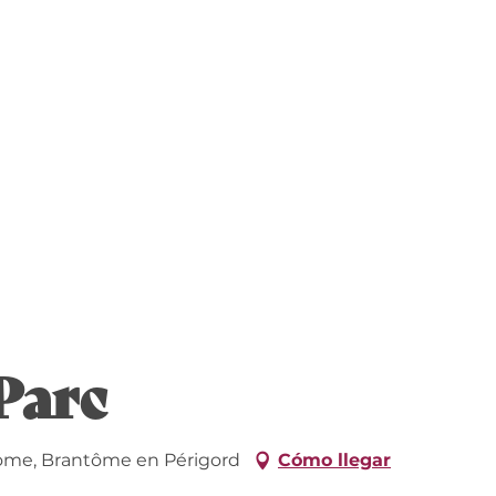
Parc
tome, Brantôme en Périgord
Cómo llegar