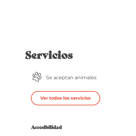
Servicios
Se aceptan animales
Ver todos los servicios
Oferta de 
Accesibilidad
Accesibilidad