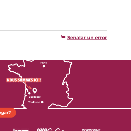
Señalar un error
egar?