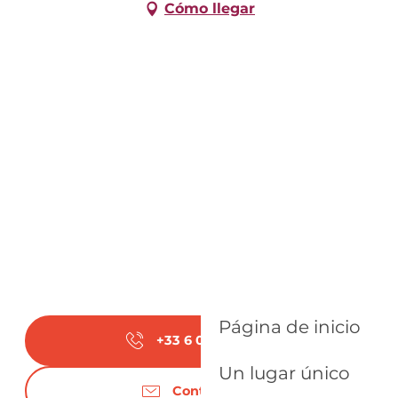
Cómo llegar
Página de inicio
+33 6 02 25 52
▒▒
Un lugar único
Contáctenos