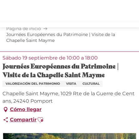
Aller
au
contenu
principal
Página de inicio
Journées Européennes du Patrimoine | Visite de la
Chapelle Saint Mayme
Sábado 19 septiembre de 10:00 a 18:00
Journées Européennes du Patrimoine |
Visite de la Chapelle Saint Mayme
VALORIZACIÓN DEL PATRIMONIO
VISITA
CULTURAL
Chapelle Saint Mayme, 1029 Rte de la Guerre de Cent
ans, 24240 Pomport
Cómo llegar
Ajouter aux favoris
Compartir