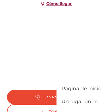
Cómo llegar
Página de inicio
+33 6 51 90 49
▒▒
Un lugar único
Contáctenos