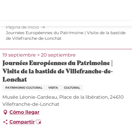
Aller
au
contenu
principal
Página de inicio
Journées Européennes du Patrimoine | Visite de la bastide
de Villefranche-de-Lonchat
19 septiembre > 20 septiembre
Journées Européennes du Patrimoine |
Visite de la bastide de Villefranche-de-
Lonchat
PATRIMONIO CULTURAL
VISITA
CULTURAL
Musée Léonie-Gardeau, Place de la libération, 24610
Villefranche-de-Lonchat
Cómo llegar
Ajouter aux favoris
Compartir