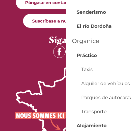
Póngase en contacto con nosotros
Senderismo
Suscríbase a nuestro boletín
El río Dordoña
Síganos
Organice
Práctico
Taxis
Alquiler de vehículos
Parques de autocara
Transporte
Alojamiento