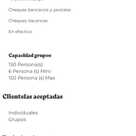
Cheques bancarios y postales
Chèques Vacances
En efectivo
Capacidad grupos
Capacidad grupos
150 Persona(s)
6 Persona (s) Mini
150 Persona (s) Max
Clientelas aceptadas
Individuales
Grupos