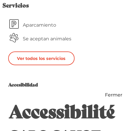
Servicios
Aparcamiento
Se aceptan animales
Ver todos los servicios
Oferta de prestacio
Accesibilidad
Accesibilidad
Fermer
Accessibilité