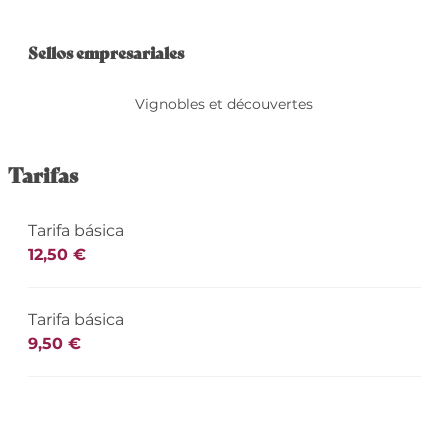
Oferta de prestacio
Sellos empresariales
Sellos empresariales
Vignobles et découvertes
Tarifas
Tarifa básica
12,50 €
Tarifa básica
9,50 €