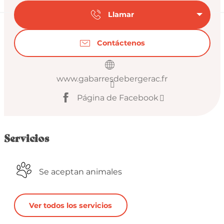
Llamar
Contáctenos
www.gabarresdebergerac.fr
Página de Facebook
Servicios
Se aceptan animales
Ver todos los servicios