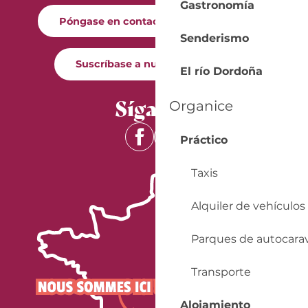
Gastronomía
Póngase en contacto con nosotros
Senderismo
Suscríbase a nuestro boletín
El río Dordoña
Síganos
Organice
Práctico
Taxis
Alquiler de vehículos
Parques de autocara
Transporte
Alojamiento