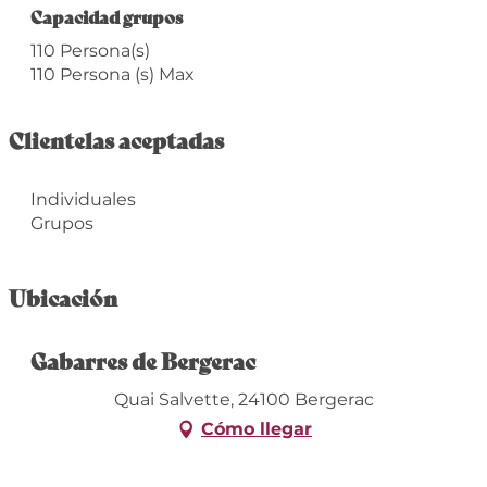
Capacidad grupos
Capacidad grupos
110 Persona(s)
110 Persona (s) Max
Clientelas aceptadas
Individuales
Grupos
Ubicación
Gabarres de Bergerac
Quai Salvette, 24100 Bergerac
Cómo llegar