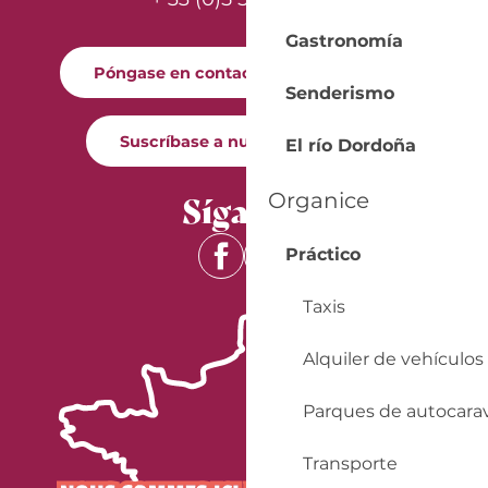
Gastronomía
Póngase en contacto con nosotros
Senderismo
Suscríbase a nuestro boletín
El río Dordoña
Síganos
Organice
Práctico
Taxis
Alquiler de vehículos
Parques de autocara
Transporte