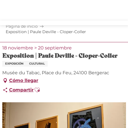
Aller
au
contenu
principal
Página de inicio
Exposition | Paule Deville - Cloper-Coller
18 noviembre > 20 septiembre
Exposition | Paule Deville - Cloper-Coller
EXPOSICIÓN
CULTURAL
Musée du Tabac, Place du Feu, 24100 Bergerac
Cómo llegar
Ajouter aux favoris
Compartir