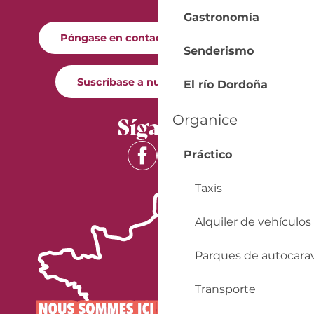
Gastronomía
Póngase en contacto con nosotros
Senderismo
Suscríbase a nuestro boletín
El río Dordoña
Síganos
Organice
Práctico
Taxis
Alquiler de vehículos
Parques de autocara
Transporte