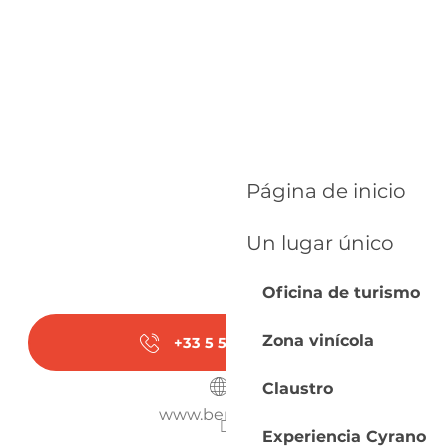
Página de inicio
Un lugar único
Oficina de turismo
Zona vinícola
+33 5 53 63 04
▒▒
Claustro
www.bergerac.fr
Experiencia Cyrano