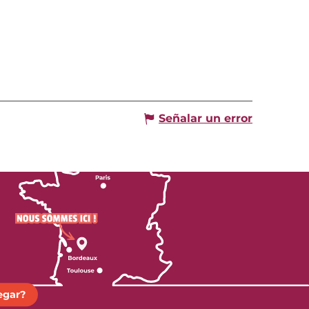
Señalar un error
egar?