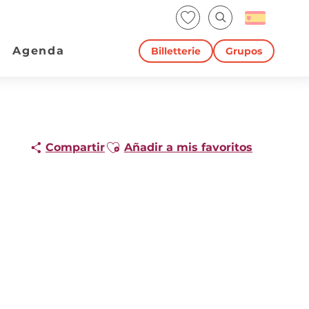
Voir les favoris
Buscar
Agenda
Billetterie
Grupos
Ajouter aux favoris
Compartir
Añadir a mis favoritos