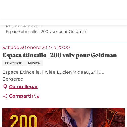
Aller
au
contenu
principal
Página de inicio
Espace étincelle | 200 voix pour Goldman
Sábado 30 enero 2027 a 20:00
Espace étincelle | 200 voix pour Goldman
CONCIERTO
MÚSICA
Espace Étincelle, 1 Allée Lucien Videau, 24100
Bergerac
Cómo llegar
Ajouter aux favoris
Compartir