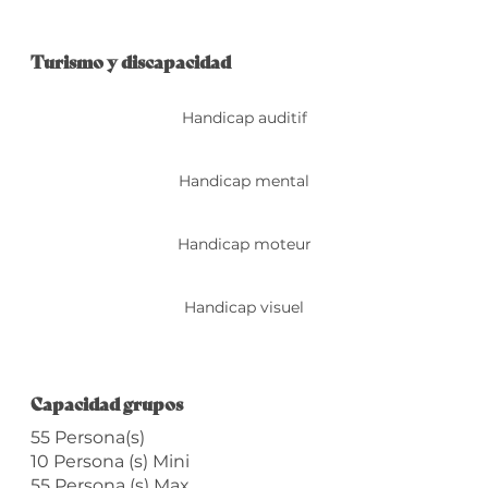
Turismo y discapacidad
Turismo y discapacidad
Handicap auditif
Handicap mental
Handicap moteur
Handicap visuel
Capacidad grupos
Capacidad grupos
55 Persona(s)
10 Persona (s) Mini
55 Persona (s) Max