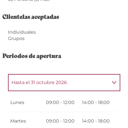
Clientelas aceptadas
Individuales
Grupos
Periodos de apertura
Hasta el
31 octubre 2026
Del
1 enero 2026
al
31 marzo 2026
Lunes
09:00 - 12:00
14:00 - 18:00
Martes
09:00 - 12:00
14:00 - 18:00