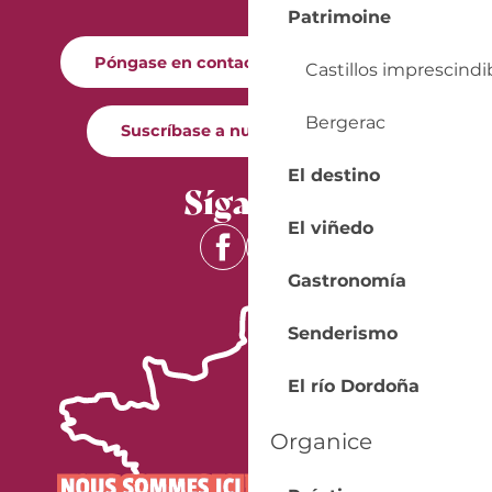
Patrimoine
Póngase en contacto con nosotros
Castillos imprescindi
Bergerac
Suscríbase a nuestro boletín
El destino
Síganos
El viñedo
Gastronomía
Senderismo
El río Dordoña
Organice