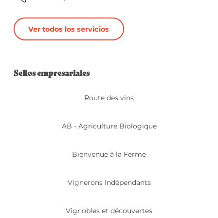
Ver todos los servicios
Oferta de prestacio
Sellos empresariales
Sellos empresariales
Route des vins
AB - Agriculture Biologique
Bienvenue à la Ferme
Vignerons Indépendants
Vignobles et découvertes