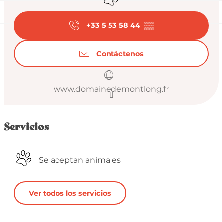
+33 5 53 58 44
▒▒
Contáctenos
www.domainedemontlong.fr
Servicios
Se aceptan animales
Ver todos los servicios