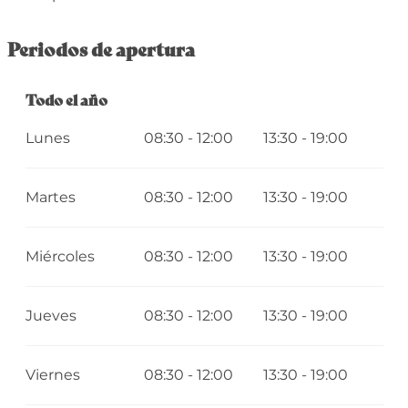
Periodos de apertura
Todo el año
Todo el año
Lunes
08:30 - 12:00
13:30 - 19:00
Martes
08:30 - 12:00
13:30 - 19:00
Miércoles
08:30 - 12:00
13:30 - 19:00
Jueves
08:30 - 12:00
13:30 - 19:00
Viernes
08:30 - 12:00
13:30 - 19:00