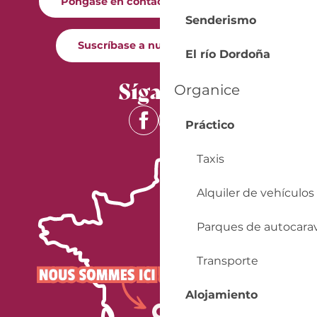
Póngase en contacto con nosotros
Senderismo
Suscríbase a nuestro boletín
El río Dordoña
Síganos
Organice
Práctico
Taxis
Alquiler de vehículos
Parques de autocara
Transporte
Alojamiento