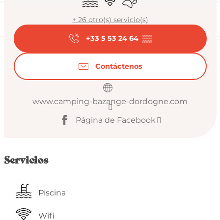
+ 26 otro(s) servicio(s)
+33 5 53 24 64
▒▒
Contáctenos
www.camping-bazange-dordogne.com
Página de Facebook
Servicios
Piscina
Wifi