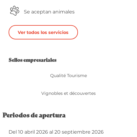
Se aceptan animales
Ver todos los servicios
Oferta de prestacio
Sellos empresariales
Sellos empresariales
Qualité Tourisme
Vignobles et découvertes
Periodos de apertura
Del 10 abril 2026 al 20 septiembre 2026