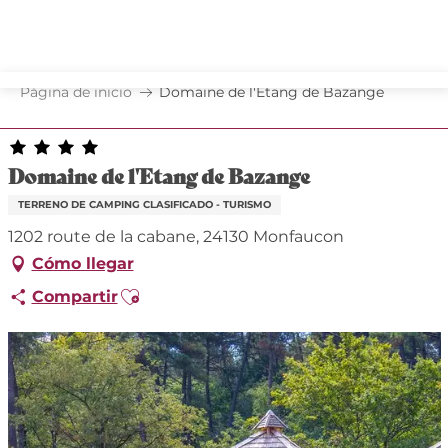
Aller
au
contenu
principal
Página de inicio
Domaine de l'Etang de Bazange
Domaine de l'Etang de Bazange
TERRENO DE CAMPING CLASIFICADO - TURISMO
1202 route de la cabane, 24130 Monfaucon
Cómo llegar
Ajouter aux favoris
Compartir