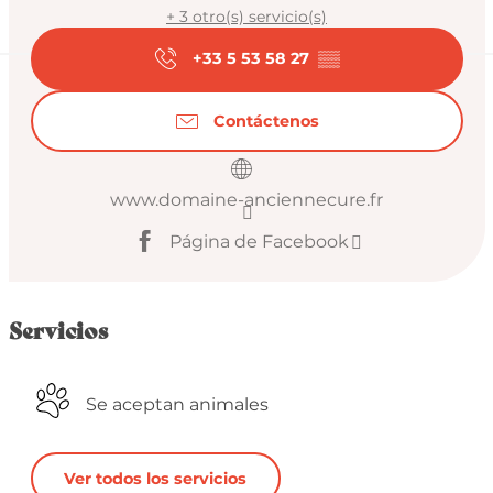
+ 3 otro(s) servicio(s)
+33 5 53 58 27
▒▒
Contáctenos
www.domaine-anciennecure.fr
Página de Facebook
Servicios
Se aceptan animales
Ver todos los servicios