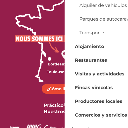
Alquiler de vehículos
Parques de autocara
Transporte
Alojamiento
Restaurantes
Visitas y actividades
Fincas vinícolas
¿Cómo llegar?
Productores locales
Práctico
Nuestros folletos
Comercios y servicios