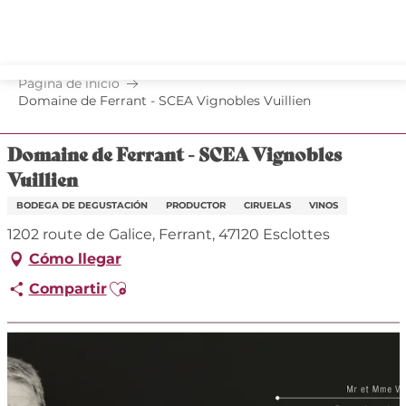
Aller
au
contenu
principal
Página de inicio
Domaine de Ferrant - SCEA Vignobles Vuillien
Domaine de Ferrant - SCEA Vignobles
Vuillien
BODEGA DE DEGUSTACIÓN
PRODUCTOR
CIRUELAS
VINOS
1202 route de Galice, Ferrant, 47120 Esclottes
Cómo llegar
Ajouter aux favoris
Compartir