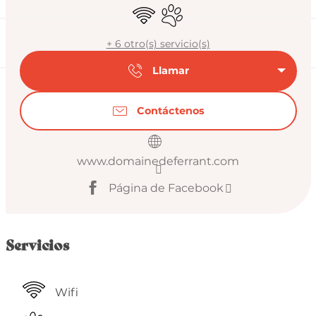
Wifi
Se aceptan animales
+ 6 otro(s) servicio(s)
Llamar
Contáctenos
www.domainedeferrant.com
Página de Facebook
Servicios
Wifi