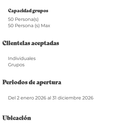
Capacidad grupos
Capacidad grupos
50 Persona(s)
50 Persona (s) Max
Clientelas aceptadas
Individuales
Grupos
Periodos de apertura
Del 2 enero 2026 al 31 diciembre 2026
Ubicación