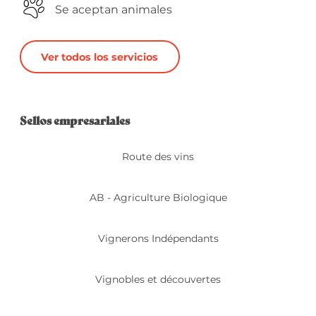
Se aceptan animales
Ver todos los servicios
Oferta de prestacio
Sellos empresariales
Sellos empresariales
Route des vins
AB - Agriculture Biologique
Vignerons Indépendants
Vignobles et découvertes