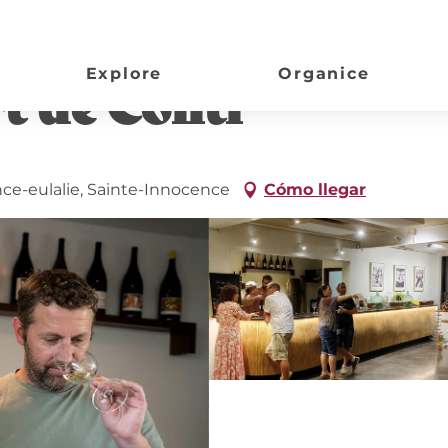
Explore
Organice
t de Conti
nce-eulalie, Sainte-Innocence
Cómo llegar