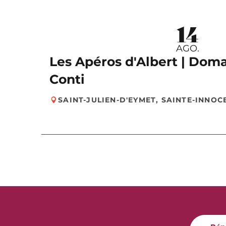
14
AGO.
Les Apéros d'Albert | Doma
Conti
SAINT-JULIEN-D'EYMET, SAINTE-INNOC