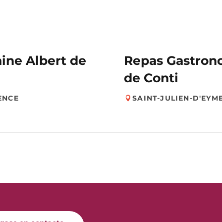
ine Albert de
Repas Gastron
de Conti
ENCE
SAINT-JULIEN-D'EYM