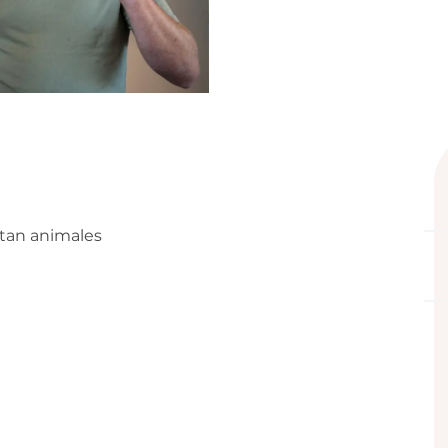
tan animales
prestaciones