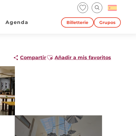
Voir les favoris
Buscar
Agenda
Billetterie
Grupos
Ajouter aux favoris
Compartir
Añadir a mis favoritos