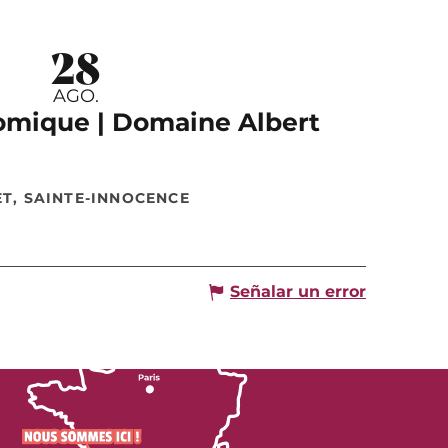
28
AGO.
omique | Domaine Albert
ET, SAINTE-INNOCENCE
Señalar un error