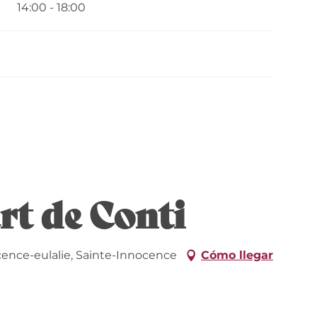
14:00 - 18:00
t de Conti
cence-eulalie, Sainte-Innocence
Cómo llegar