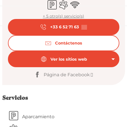
Aparcamiento
Se aceptan animales
Wifi
+ 5 otro(s) servicio(s)
+33 6 52 71 63
▒▒
Contáctenos
Ver los sitios web
Página de Facebook
Servicios
Aparcamiento