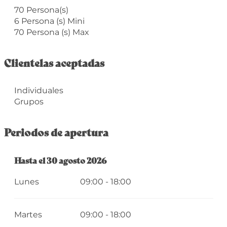
70 Persona(s)
6 Persona (s) Mini
70 Persona (s) Max
Clientelas aceptadas
Individuales
Grupos
Periodos de apertura
Del
Hasta el
6 julio 2026
30 agosto 2026
al
30 agosto 2026
Lunes
09:00 - 18:00
Martes
09:00 - 18:00