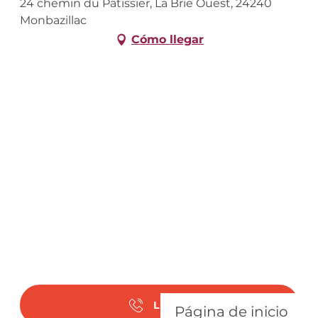
24 chemin du Pâtissier, La Brie Ouest, 24240
Monbazillac
Cómo llegar
Llamar
Página de inicio