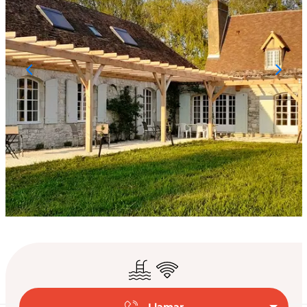
Horarios y datos de
Piscina
Wifi
Llamar