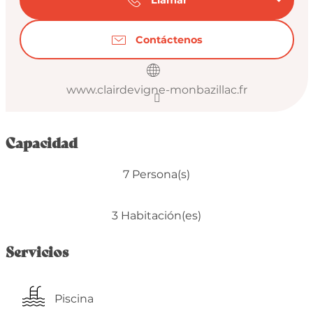
Contáctenos
www.clairdevigne-monbazillac.fr
Capacidad
7 Persona(s)
3 Habitación(es)
Servicios
Piscina