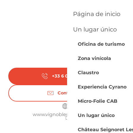
Página de inicio
Un lugar único
Oficina de turismo
Zona vinícola
Claustro
+33 6 08 61 58
▒▒
Experiencia Cyrano
Contáctenos
Micro-Folie CAB
www.vignobles-gazziola.com
Un lugar único
Château Seignoret Le