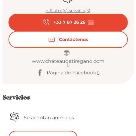
+ 6 otro(s) servicio(s)
+33 7 87 26 26
▒▒
Contáctenos
www.chateaudetiregand.com
Página de Facebook
Servicios
Se aceptan animales