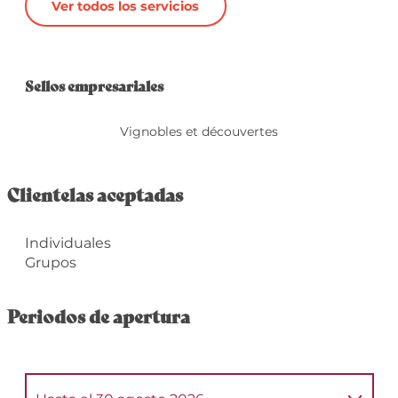
Ver todos los servicios
Oferta de prestacio
Sellos empresariales
Sellos empresariales
Vignobles et découvertes
Clientelas aceptadas
Individuales
Grupos
Periodos de apertura