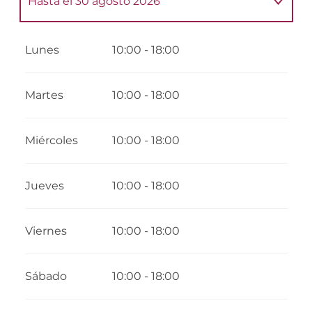
Hasta el
30 agosto 2026
Del
7 febrero 2026
al
1 marzo 2026
Lunes
10:00 - 18:00
Del
4 abril 2026
al
3 mayo 2026
Martes
10:00 - 18:00
Del
4 mayo 2026
al
3 julio 2026
Miércoles
10:00 - 18:00
Del
1 septiembre 2026
al
16 octubre 2026
Jueves
10:00 - 18:00
Del
17 octubre 2026
al
1 noviembre 2026
Viernes
10:00 - 18:00
Del
5 diciembre 2026
al
18 diciembre
2026
Sábado
10:00 - 18:00
Del
19 diciembre 2026
al
3 enero 2027