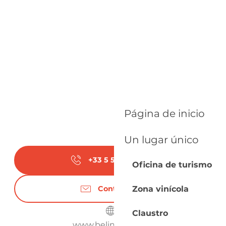
Página de inicio
Un lugar único
+33 5 53 58 28
▒▒
Oficina de turismo
Contáctenos
Zona vinícola
Claustro
www.belingard.com