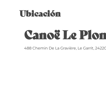
Ubicación
Canoë Le Plon
488 Chemin De La Gravière, Le Garrit, 2422