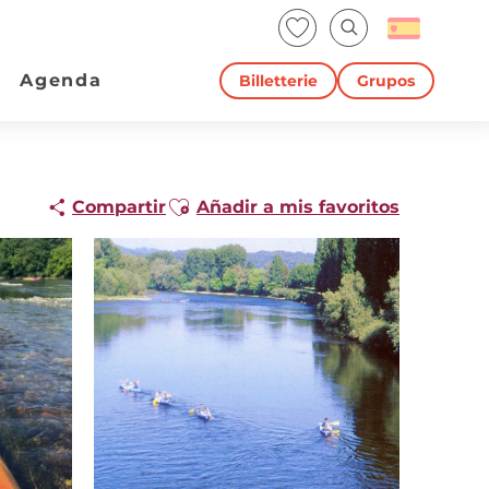
Voir les favoris
Buscar
Agenda
Billetterie
Grupos
Ajouter aux favoris
Compartir
Añadir a mis favoritos