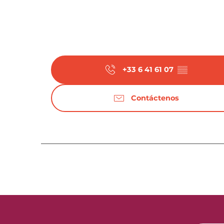
+33 6 41 61 07
▒▒
Contáctenos