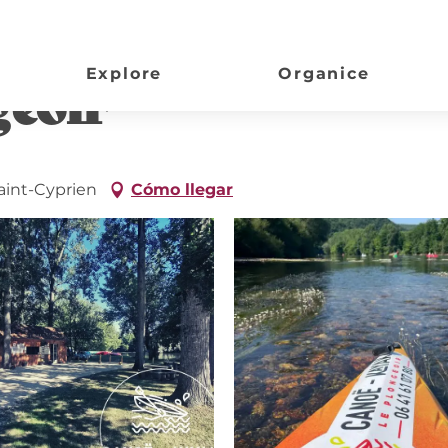
Explore
Organice
geoir
aint-Cyprien
Cómo llegar