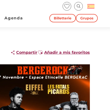
Voir les favoris
Buscar
Agenda
Billetterie
Grupos
Ajouter aux favoris
Compartir
Añadir a mis favoritos