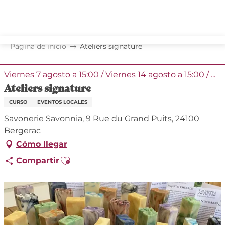
Aller
au
contenu
principal
Página de inicio
Ateliers signature
Viernes 7 agosto a 15:00 / Viernes 14 agosto a 15:00 / ...
Ateliers signature
CURSO
EVENTOS LOCALES
Savonerie Savonnia, 9 Rue du Grand Puits, 24100
Bergerac
Cómo llegar
Ajouter aux favoris
Compartir