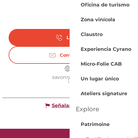
Oficina de turismo
Zona vinícola
Claustro
Llamar
Experiencia Cyrano
Contáctenos
Micro-Folie CAB
savonnia.com
Un lugar único
Ateliers signature
Señalar un error
Explore
Patrimoine