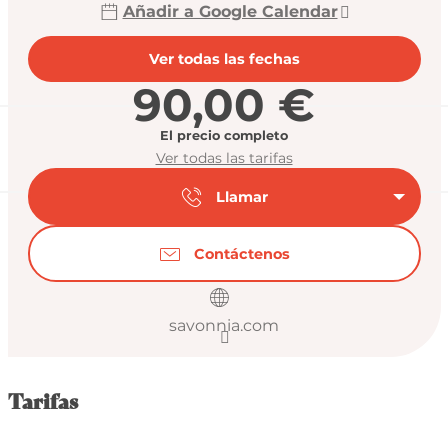
Añadir a Google Calendar
Ver todas las fechas
90,00 €
El precio completo
Ver todas las tarifas
Llamar
Contáctenos
savonnia.com
Tarifas