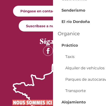
Senderismo
Póngase en contacto con nosotros
El río Dordoña
Suscríbase a nuestro boletín
Organice
Síganos
Práctico
Taxis
Alquiler de vehículos
Parques de autocara
Transporte
Alojamiento