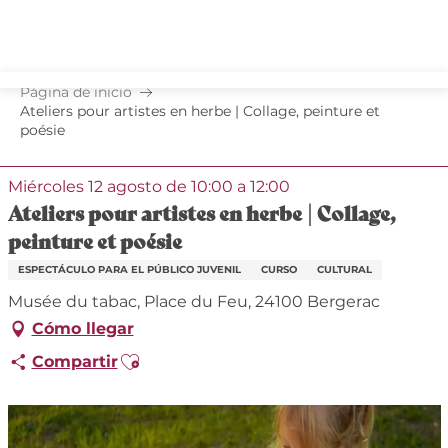
Aller
au
contenu
principal
Página de inicio
Ateliers pour artistes en herbe | Collage, peinture et
poésie
Miércoles 12 agosto de 10:00 a 12:00
Ateliers pour artistes en herbe | Collage,
peinture et poésie
ESPECTÁCULO PARA EL PÚBLICO JUVENIL
CURSO
CULTURAL
Musée du tabac, Place du Feu, 24100 Bergerac
Cómo llegar
Ajouter aux favoris
Compartir