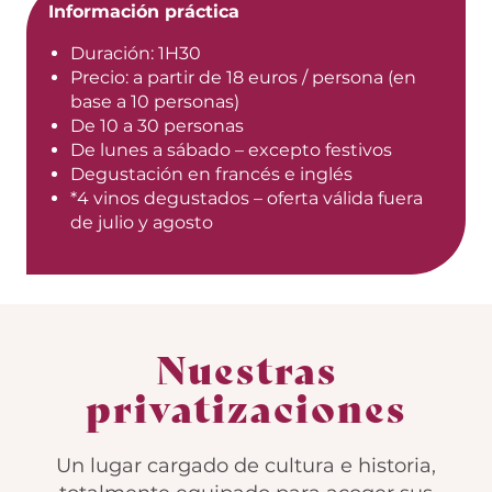
Información práctica
Duración: 1H30
Precio: a partir de 18 euros / persona (en
base a 10 personas)
De 10 a 30 personas
De lunes a sábado – excepto festivos
Degustación en francés e inglés
*4 vinos degustados – oferta válida fuera
de julio y agosto
Nuestras
privatizaciones
Un lugar cargado de cultura e historia,