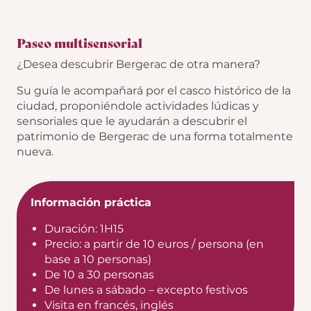
Paseo multisensorial
¿Desea descubrir Bergerac de otra manera?
Su guía le acompañará por el casco histórico de la
ciudad, proponiéndole actividades lúdicas y
sensoriales que le ayudarán a descubrir el
patrimonio de Bergerac de una forma totalmente
nueva.
Información práctica
Duración: 1H15
Precio: a partir de 10 euros / persona (en
base a 10 personas)
De 10 a 30 personas
De lunes a sábado – excepto festivos
Visita en francés, inglés