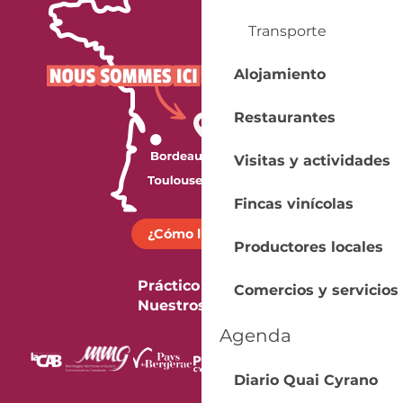
Transporte
Alojamiento
Restaurantes
Visitas y actividades
Fincas vinícolas
¿Cómo llegar?
Productores locales
Práctico
Comercios y servicios
Nuestros folletos
Agenda
Diario Quai Cyrano