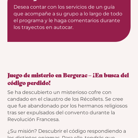
Desea contar con los servicios de un guía
que acompañe a su grupo a lo largo de todo
el programa y le haga comentarios durante
los trayectos en autocar.
Juego de misterio en Bergerac – ¡En busca del
código perdido!
Se ha descubierto un misterioso cofre con
candado en el claustro de los Récollets. Se cree
que fue abandonado por los hermanos religiosos
tras ser expulsados del convento durante la
Revolución Francesa.
¿Su misión? Descubrir el código respondiendo a
los distintos enigmas. Para ello, tendrás que