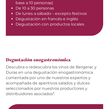
base a 10 personas)
De 10 a 30 personas
De lunes a sábado – excepto festivos
Degustación en francés e inglés
Degustación con productos locales
Degustación enogastronómica
Descubra o redescubra los vinos de Bergerac y
Duras en una degustación enogastronómica
comentada por uno de nuestros expertos y
acompañada de aperitivos salados y dulces
seleccionados por nuestros productores y
distribuidores asociados*.