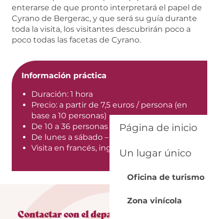
enterarse de que pronto interpretará el papel de
Cyrano de Bergerac, y que será su guía durante
toda la visita, los visitantes descubrirán poco a
poco todas las facetas de Cyrano.
Información práctica
Duración: 1 hora
Precio: a partir de 7,5 euros / persona (en
base a 10 personas)
De 10 a 36 personas
Página de inicio
De lunes a sábado – excepto festivos
Visita en francés, inglés
Un lugar único
Oficina de turismo
Zona vinícola
Contactar con el departamento de reservas