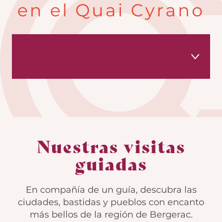
en el Quai Cyrano
Nuestras visitas
Nuestras degustaciones
Nuestras visitas
Nuestras privatizaciones
guiadas
La experiencia Cyrano
En compañía de un guía, descubra las
ciudades, bastidas y pueblos con encanto
más bellos de la región de Bergerac.