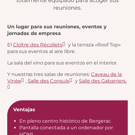
totalmente equipado para acoger sus
reuniones.
Un lugar para sus reuniones, eventos y
jornadas de empresa
El
Cloître des Récollets
y la terraza «Roof Top»
para sus eventos al aire libre.
La sala del vino para sus eventos en el interior.
Y nuestras tres salas de reuniones:
Caveau de la
Vinée
,
Salle des Consuls
y
Salle des Gabarriers.
Ventajas
En pleno centro histórico de Bergerac
Pantalla conectada a un ordenador por
HDMI